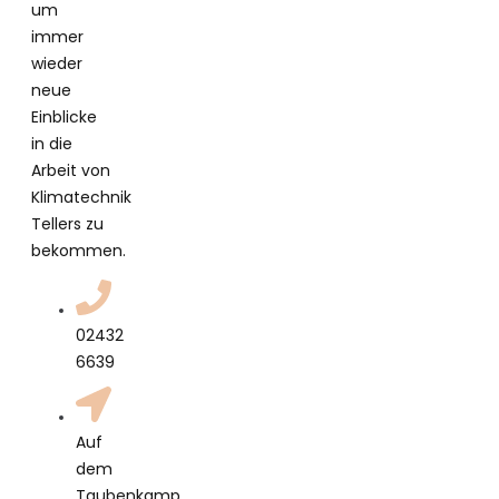
um
immer
wieder
neue
Einblicke
in die
Arbeit von
Klimatechnik
Tellers zu
bekommen.
02432
6639
Auf
dem
Taubenkamp